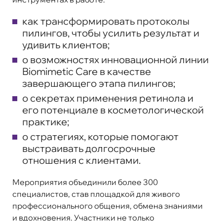
как трансформировать протоколы
пилингов, чтобы усилить результат и
удивить клиентов;
о возможностях инновационной линии
Biomimetic Care в качестве
завершающего этапа пилингов;
о секретах применения ретинола и
его потенциале в косметологической
практике;
о стратегиях, которые помогают
выстраивать долгосрочные
отношения с клиентами.
Мероприятия объединили более
300
специалистов
, став площадкой для живого
профессионального общения, обмена знаниями
и вдохновения. Участники не только