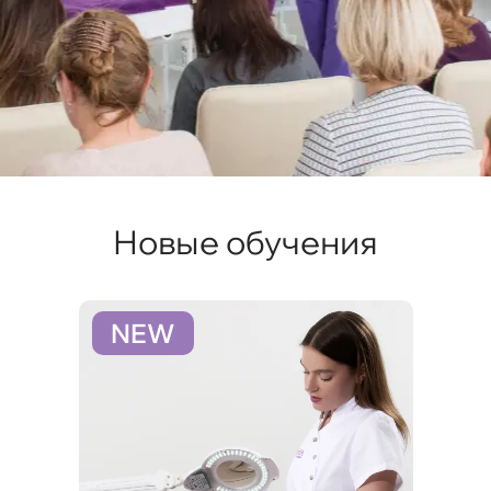
Новые обучения
NEW
N