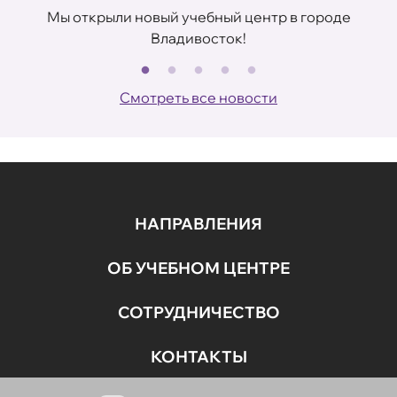
Мы открыли новый учебный центр в городе
Владивосток!
В
Смотреть все новости
НАПРАВЛЕНИЯ
ОБ УЧЕБНОМ ЦЕНТРЕ
СОТРУДНИЧЕСТВО
КОНТАКТЫ