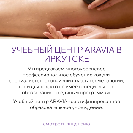
УЧЕБНЫЙ ЦЕНТР ARAVIA В
ИРКУТСКЕ
Мы предлагаем многоуровневое
профессиональное обучение как для
специалистов, окончивших курсы косметологии,
так и для тех, кто не имеет специального
образования по единым программам.
Учебный центр ARAVIA - сертифицированное
образовательное учреждение.
смотреть лицензию