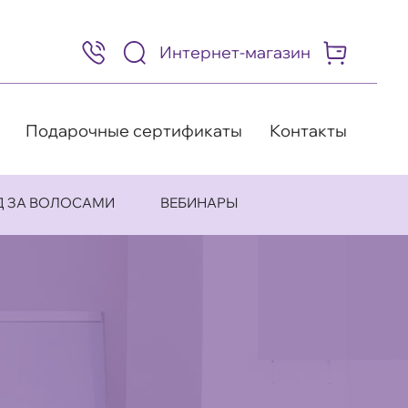
Интернет-магазин
8
(495)
505-
63-
98
Подарочные сертификаты
Контакты
Д ЗА ВОЛОСАМИ
ВЕБИНАРЫ