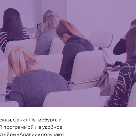
квы, Санкт-Петербурга и
ей программой и в удобное
ртнёры «Аравии» получают