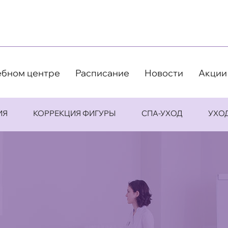
ебном центре
Расписание
Новости
Акции
ИЯ
КОРРЕКЦИЯ ФИГУРЫ
СПА-УХОД
УХО