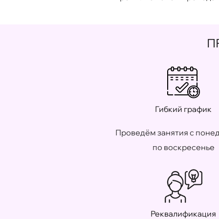
П
Гибкий график
Проведём занятия с поне
по воскресенье
Реквалификация