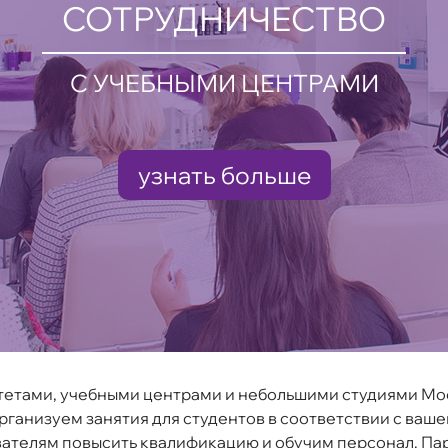
СОТРУДНИЧЕСТВО
С УЧЕБНЫМИ ЦЕНТРАМИ
узнать больше
тетами, учебными центрами и небольшими студиями Мос
рганизуем занятия для студентов в соответствии с ваш
ателям повысить квалификацию и обучим персонал. Па