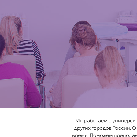
Мы работаем с универси
других городов России. О
время. Поможем преподав