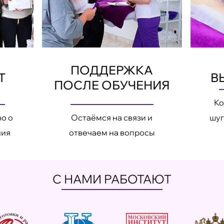
ПОДДЕРЖКА
Т
В
ПОСЛЕ ОБУЧЕНИЯ
Ко
о о
Остаёмся на связи и
шуг
ния
отвечаем на вопросы
С НАМИ РАБОТАЮТ