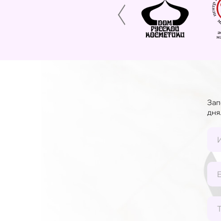
Зап
дня