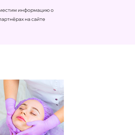
местим информацию о
партнёрах на сайте