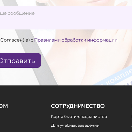
Согласен(-а) с
Правилами обработки информации
Отправить
НОМ
СОТРУДНИЧЕСТВО
Карта бьюти-специалистов
Для учебных заведений