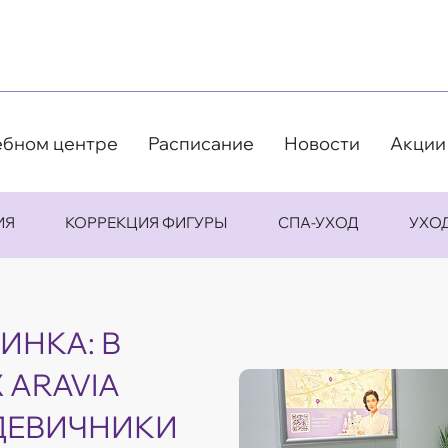
ебном центре
Расписание
Новости
Акции
ИЯ
КОРРЕКЦИЯ ФИГУРЫ
СПА-УХОД
УХО
ИНКА: В
 ARAVIA
ДЕВИЧНИКИ