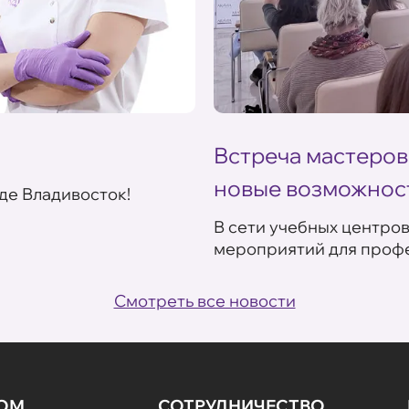
Встреча мастеров
новые возможнос
де Владивосток!
В сети учебных центро
мероприятий для профе
Смотреть все новости
НОМ
СОТРУДНИЧЕСТВО