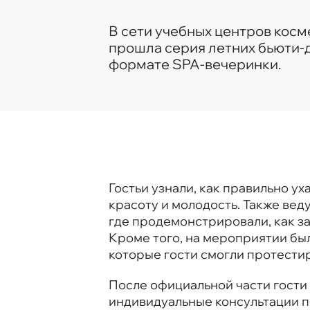
В сети учебных центров кос
прошла серия летних бьюти-
формате SPA-вечеринки.
Гостьи узнали, как правильно ух
красоту и молодость. Также ве
где продемонстрировали, как за
Кроме того, на мероприятии был
которые гости смогли протестир
После официальной части гости
индивидуальные консультации п