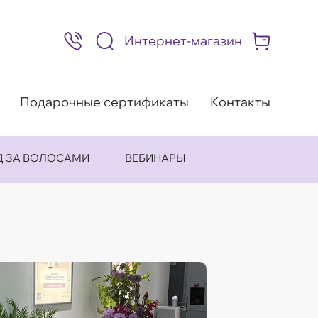
Интернет-магазин
8
(495)
505-
63-
98
Подарочные сертификаты
Контакты
Д ЗА ВОЛОСАМИ
ВЕБИНАРЫ