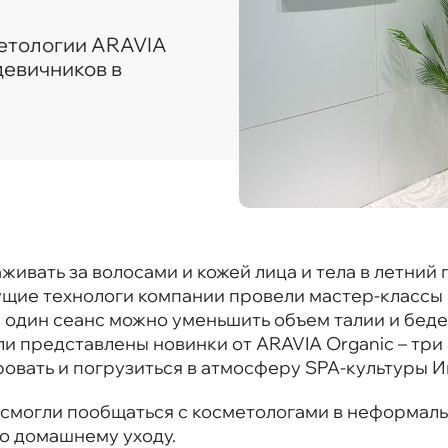
метологии ARAVIA
девичников в
аживать за волосами и кожей лица и тела в летний
дущие технологи компании провели мастер-класс
 один сеанс можно уменьшить объем талии и беде
и представлены новинки от ARAVIA Organic – три
овать и погрузиться в атмосферу SPA-культуры И
 смогли пообщаться с косметологами в неформаль
о домашнему уходу.