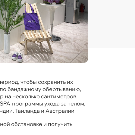
 период, чтобы сохранить их
ы по бандажному обертыванию,
р на несколько сантиметров.
 SPA-программы ухода за телом,
ндии, Таиланда и Австралии.
ной обстановке и получить