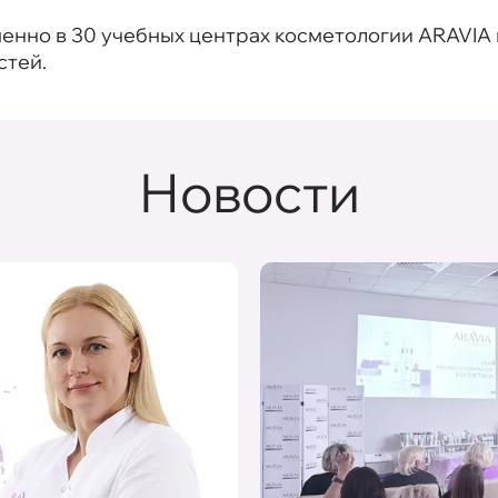
но в 30 учебных центрах косметологии ARAVIA в
стей.
Новости