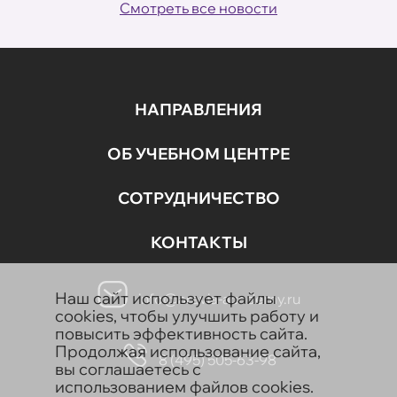
Смотреть все новости
НАПРАВЛЕНИЯ
ОБ УЧЕБНОМ ЦЕНТРЕ
СОТРУДНИЧЕСТВО
КОНТАКТЫ
Наш сайт использует файлы
info@aravia-academy.ru
cookies, чтобы улучшить работу и
повысить эффективность сайта.
Продолжая использование сайта,
8 (495) 505-63-98
вы соглашаетесь с
использованием файлов cookies.