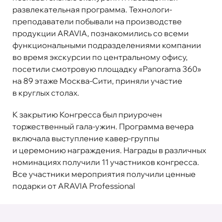
развлекательная программа
. Технологи-
преподаватели побывали на производстве
продукции ARAVIA, познакомились со всеми
функциональными подразделениями компании
во время экскурсии по центральному офису,
посетили смотровую площадку «Panorama 360»
на 89 этаже Москва-Сити, приняли участие
в круглых столах.
К закрытию Конгресса был приурочен
торжественный гала-ужин. Программа вечера
включала выступление кавер-группы
и церемонию награждения. Награды в различных
номинациях получили 11 участников конгресса.
Все участники мероприятия получили ценные
подарки от ARAVIA Professional