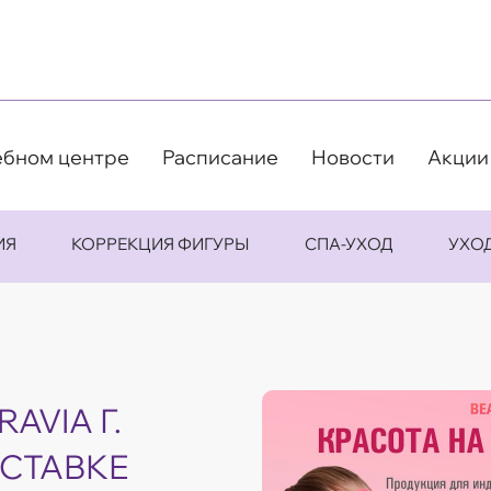
ебном центре
Расписание
Новости
Акции
ИЯ
КОРРЕКЦИЯ ФИГУРЫ
СПА-УХОД
УХО
AVIA Г.
ЫСТАВКЕ