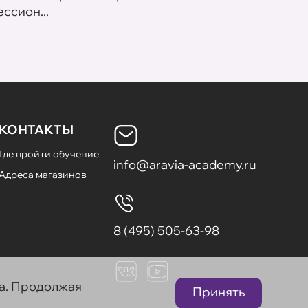
ссион...
летних
КОНТАКТЫ
Где пройти обучение
info@aravia-academy.ru
Адреса магазинов
8 (495) 505-63-98
та. Продолжая
Принять