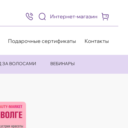
Интернет-магазин
8
(495)
505-
63-
98
Подарочные сертификаты
Контакты
Д ЗА ВОЛОСАМИ
ВЕБИНАРЫ