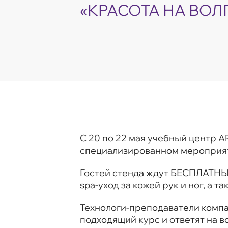
«КРАСОТА НА ВОЛ
C 20 по 22 мая учебный центр A
специализированном мероприяти
Гостей стенда ждут БЕСПЛАТНЫЕ
spa-уход за кожей рук и ног, а
Технологи-преподаватели компан
подходящий курс и ответят на в