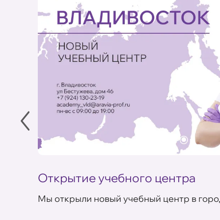
Открытие учебного центра
Мы открыли новый учебный центр в горо