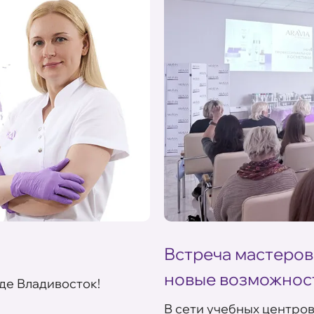
Встреча мастеров
новые возможнос
де Владивосток!
В сети учебных центро