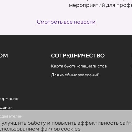
мероприятий для профе
Смотреть все новости
НОМ
СОТРУДНИЧЕСТВО
Карта бьюти-специалистов
Для учебных заведений
формация
ещения
подавателей
ы улучшить работу и повысить эффективность сай
использованием файлов cookies.