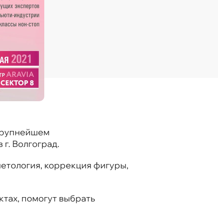
 крупнейшем
г. Волгоград.
етология, коррекция фигуры,
ктах, помогут выбрать