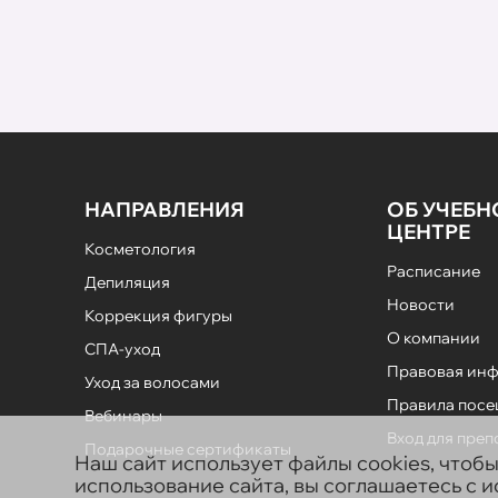
НАПРАВЛЕНИЯ
ОБ УЧЕБ
ЦЕНТРЕ
Косметология
Расписание
Депиляция
Новости
Коррекция фигуры
О компании
СПА-уход
Правовая ин
Уход за волосами
Правила пос
Вебинары
Вход для пре
Подарочные сертификаты
Наш сайт использует файлы cookies, чтоб
использование сайта, вы соглашаетесь с 