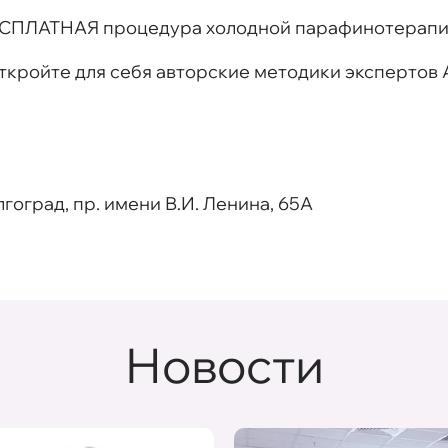
ЕСПЛАТНАЯ процедура холодной парафинотерапии
откройте для себя авторские методики экспертов 
Волгоград, пр. имени В.И. Ленина, 65A
Новости