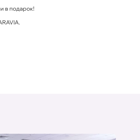
 в подарок!
ARAVIA.