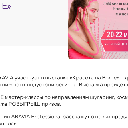
ГЕ»
RAVIA участвует в выставке «Красота на Волге» –
и бьюти-индустрии региона. Выставка пройдёт в 
 мастер-классы по направлениям шугаринг, косм
 также РОЗЫГРЫШ призов.
ии ARAVIA Professional расскажут о новых проду
опросы.