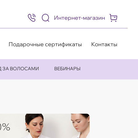
Интернет-магазин
8
(495)
505-
63-
98
Подарочные сертификаты
Контакты
Д ЗА ВОЛОСАМИ
ВЕБИНАРЫ