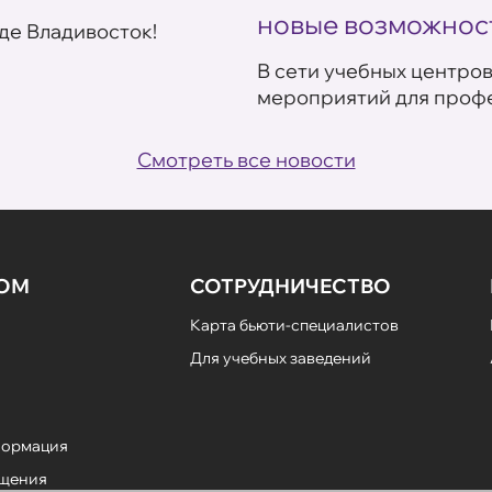
новые возможнос
де Владивосток!
В сети учебных центро
мероприятий для профе
Смотреть все новости
НОМ
СОТРУДНИЧЕСТВО
Карта бьюти-специалистов
Для учебных заведений
формация
ещения