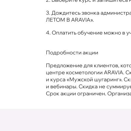
3. Дождитесь звонка администр
ЛЕТОМ В ARAVIA».
4. Оплатить обучение можно в у
Подробности акции
Предложение для клиентов, кот
центре косметологии ARAVIA. Ск
и курса «Мужской шугаринг». Ск
и вебинары. Скидка не суммируе
Срок акции ограничен. Организ