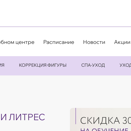
ебном центре
Расписание
Новости
Акции
ИЯ
КОРРЕКЦИЯ ФИГУРЫ
СПА-УХОД
УХО
Я
И ЛИТРЕС