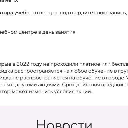
атора учебного центра, подтвердите свою запись
чебном центре в день занятия.
орые в 2022 году не проходили платное или беспл
идка распространяется на любое обучение в груп
идка не распространяется на обучение в городе 
тся с другими акциями. Срок действия предложени
атор может изменить условия акции.
Новости