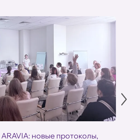
 ARAVIA: новые протоколы,
Летн