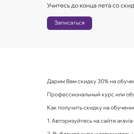
Учитесь до конца лета со ски
Записаться
Дарим Вам скидку 30% на обуче
Профессиональный курс или обу
Как получить скидку на обучени
1. Авторизуйтесь на сайте aravia
2. Выберите курс и запишитесь н