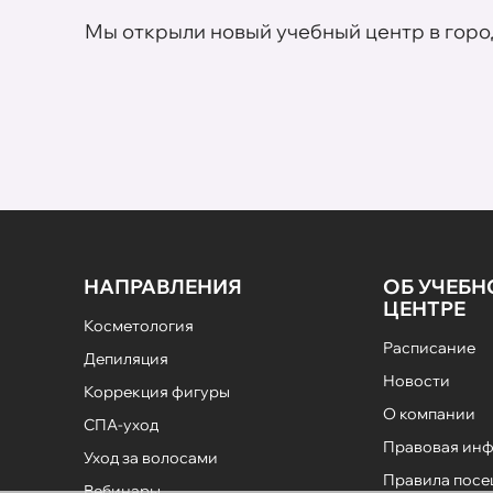
Мы открыли новый учебный центр в горо
НАПРАВЛЕНИЯ
ОБ УЧЕБ
ЦЕНТРЕ
Косметология
Расписание
Депиляция
Новости
Коррекция фигуры
О компании
СПА-уход
Правовая ин
Уход за волосами
Правила пос
Вебинары