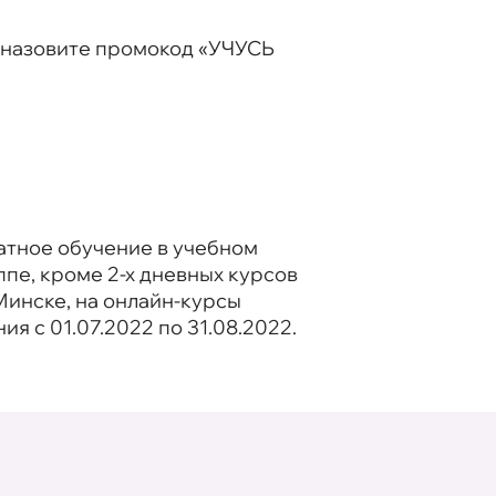
, назовите промокод «УЧУСЬ
атное обучение в учебном
пе, кроме 2-х дневных курсов
Минске, на онлайн-курсы
я с 01.07.2022 по 31.08.2022.