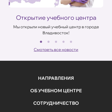
Открытие учебного центра
Мы открыли новый учебный центр в городе
Владивосток!
В
ов
Смотреть все новости
НАПРАВЛЕНИЯ
ОБ УЧЕБНОМ ЦЕНТРЕ
СОТРУДНИЧЕСТВО