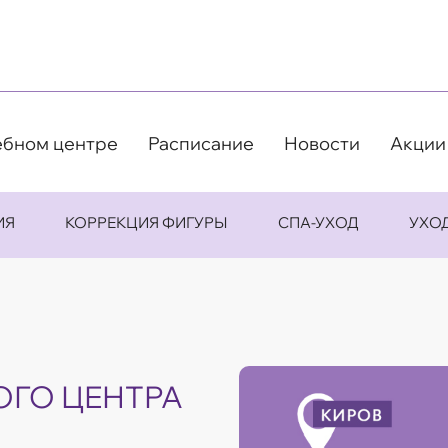
ебном центре
Расписание
Новости
Акции
ИЯ
КОРРЕКЦИЯ ФИГУРЫ
СПА-УХОД
УХО
ОГО ЦЕНТРА