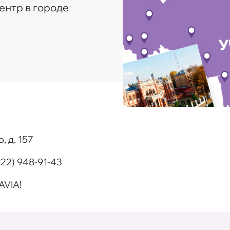
ентр в городе
, д. 157
922) 948-91-43
AVIA!