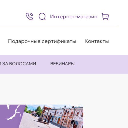
Интернет-магазин
8
(495)
505-
63-
98
Подарочные сертификаты
Контакты
Д ЗА ВОЛОСАМИ
ВЕБИНАРЫ