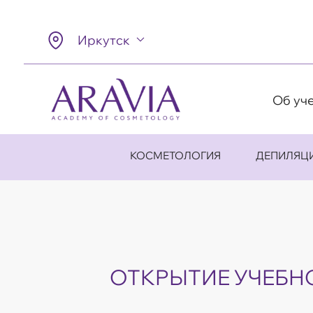
Иркутск
Об уч
КОСМЕТОЛОГИЯ
ДЕПИЛЯЦ
ОТКРЫТИЕ УЧЕБН