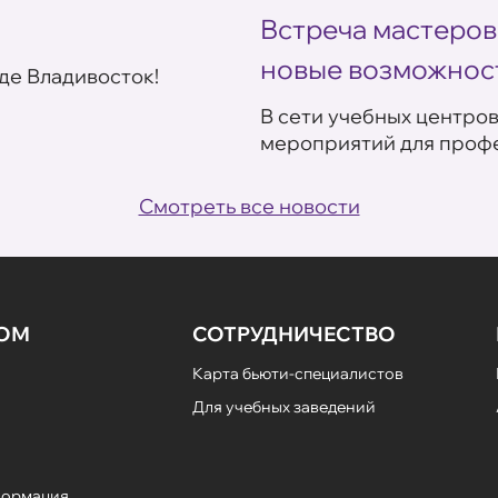
Встреча мастеров
новые возможнос
де Владивосток!
В сети учебных центро
мероприятий для профе
Смотреть все новости
НОМ
СОТРУДНИЧЕСТВО
Карта бьюти-специалистов
Для учебных заведений
формация