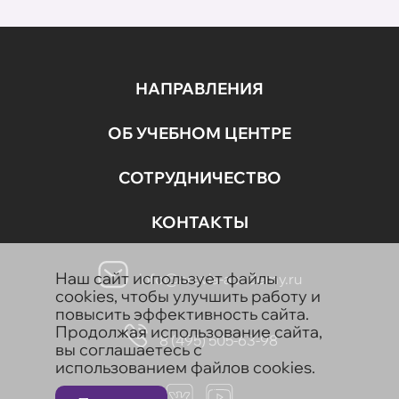
НАПРАВЛЕНИЯ
ОБ УЧЕБНОМ ЦЕНТРЕ
СОТРУДНИЧЕСТВО
КОНТАКТЫ
Наш сайт использует файлы
info@aravia-academy.ru
cookies, чтобы улучшить работу и
повысить эффективность сайта.
Продолжая использование сайта,
8 (495) 505-63-98
вы соглашаетесь с
использованием файлов cookies.