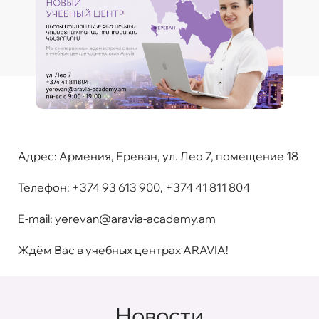
Адрес:
Армения, Ереван, ул. Лео 7, помещение 18
Телефон:
+374 93 613 900, +374 41 811 804
E-mail:
yerevan@aravia-academy.am
Ждём Вас в учебных центрах ARAVIA!
Новости