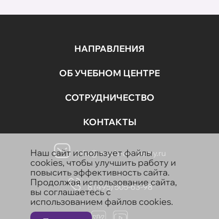
НАПРАВЛЕНИЯ
ОБ УЧЕБНОМ ЦЕНТРЕ
СОТРУДНИЧЕСТВО
КОНТАКТЫ
Наш сайт использует файлы
info@aravia-academy.ru
cookies, чтобы улучшить работу и
повысить эффективность сайта.
Продолжая использование сайта,
8 (495) 505-63-98
вы соглашаетесь с
использованием файлов cookies.