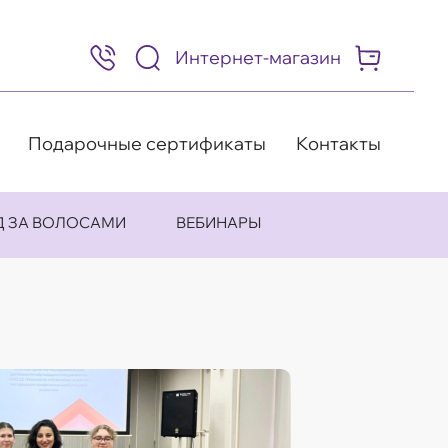
Интернет-магазин
8
(495)
505-
63-
98
Подарочные сертификаты
Контакты
Д ЗА ВОЛОСАМИ
ВЕБИНАРЫ