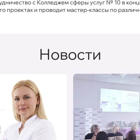
дничество с Колледжем сферы услуг № 10 в конце 
его проектах и проводит мастер-классы по разли
Новости