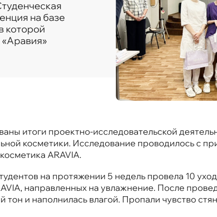
Студенческая
енция на базе
в которой
 «Аравия»
ваны итоги проектно-исследовательской деятель
ьной косметики. Исследование проводилось с пр
 косметика ARAVIA.
студентов на протяжении 5 недель провела 10 ухо
RAVIA, направленных на увлажнение. После пров
 тон и наполнилась влагой. Пропали чувство стя