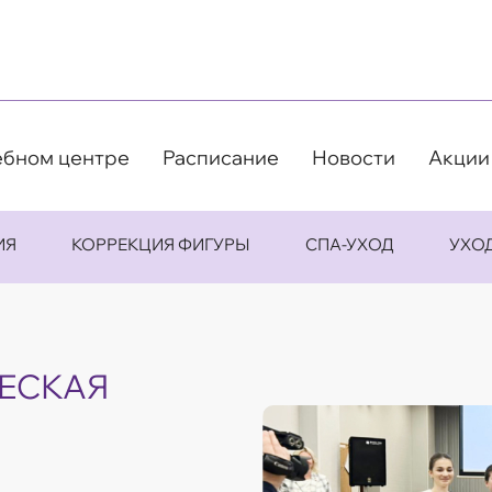
ебном центре
Расписание
Новости
Акции
ИЯ
КОРРЕКЦИЯ ФИГУРЫ
СПА-УХОД
УХО
ЕСКАЯ