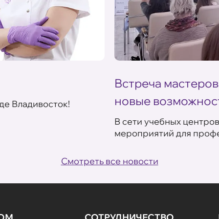
Встреча мастеров
новые возможнос
де Владивосток!
В сети учебных центро
мероприятий для профе
Смотреть все новости
НОМ
СОТРУДНИЧЕСТВО