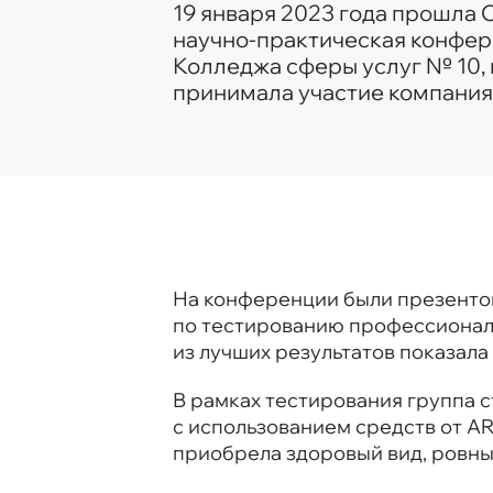
19 января 2023 года прошла 
научно-практическая конфер
Колледжа сферы услуг № 10, 
принимала участие компания
На конференции были презенто
по тестированию профессионал
из лучших результатов показала
В рамках тестирования группа 
с использованием средств от A
приобрела здоровый вид, ровный