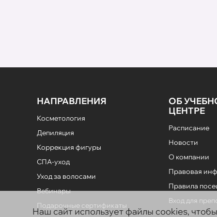
НАПРАВЛЕНИЯ
ОБ УЧЕБ
ЦЕНТРЕ
Косметология
Расписание
Депиляция
Новости
Коррекция фигуры
О компании
СПА-уход
Правовая ин
Уход за волосами
Правила пос
Вебинары
Вход для пре
Подарочные сертификаты
Наш сайт использует файлы cookies, чтоб