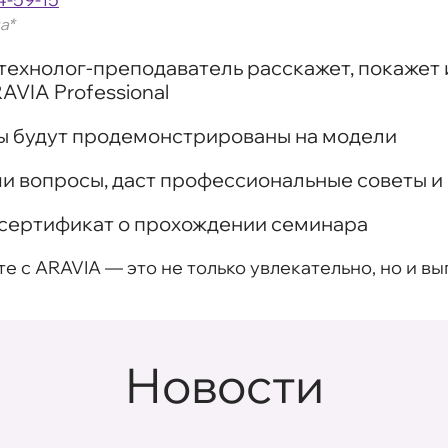
а*
технолог-преподаватель расскажет, покажет 
AVIA Professional
ы будут продемонстрированы на модели
ши вопросы, даст профессиональные советы 
 сертификат о прохождении семинара
с ARAVIA — это не только увлекательно, но и вы
Новости