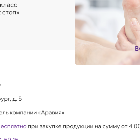
-класс
 стоп»
0
рг, д. 5
ель компании «Аравия»
бесплатно
при закупке продукции на сумму от 4 0
4-59-15