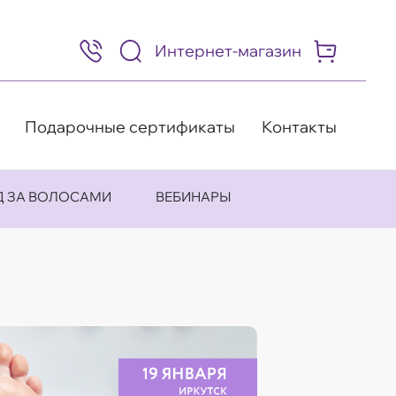
Интернет-магазин
8
(495)
505-
63-
98
Подарочные сертификаты
Контакты
Д ЗА ВОЛОСАМИ
ВЕБИНАРЫ