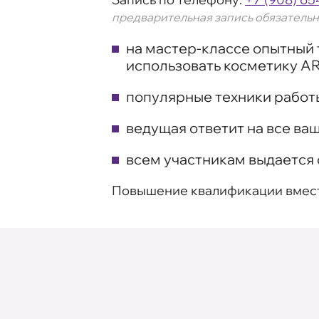
предварительная запись о
бязатель
н
на мастер-классе опытный 
использовать косметику AR
популярные техники работ
ведущая ответит на все ва
всем участникам выдается
Повышение квалификации вместе 