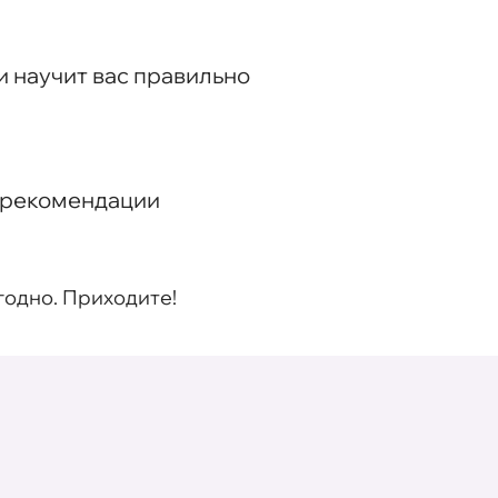
и научит вас правильно
и рекомендации
годно. Приходите!