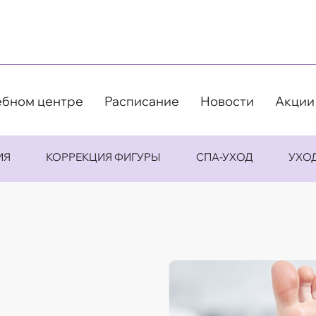
ебном центре
Расписание
Новости
Акции
ИЯ
КОРРЕКЦИЯ ФИГУРЫ
СПА-УХОД
УХО