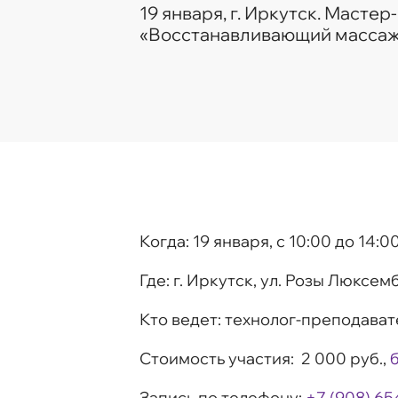
19 января, г. Иркутск. Мастер
«Восстанавливающий массаж
Когда:
19 января, c 10:00 до 14:0
Где:
г. Иркутск, ул. Розы Люксембу
Кто ведет:
технолог-преподават
Стоимость участия:
2 000 руб.,
Запись по телефону:
+7 (908) 65