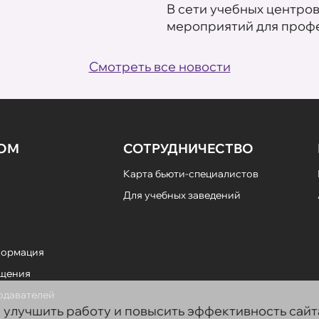
В сети учебных центро
мероприятий для профе
Смотреть все новости
НОМ
СОТРУДНИЧЕСТВО
Карта бьюти-специалистов
Для учебных заведений
формация
ещения
подавателей
ы улучшить работу и повысить эффективность сай