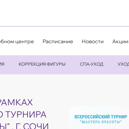
ебном центре
Расписание
Новости
Акции
ИЯ
КОРРЕКЦИЯ ФИГУРЫ
СПА-УХОД
УХО
РАМКАХ
 ТУРНИРА
 , Г. СОЧИ