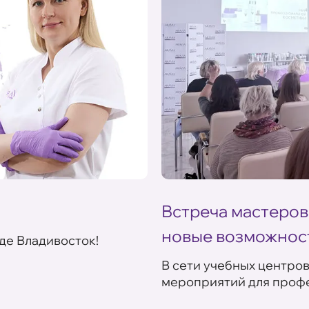
Встреча мастеров
новые возможнос
де Владивосток!
В сети учебных центро
мероприятий для профе