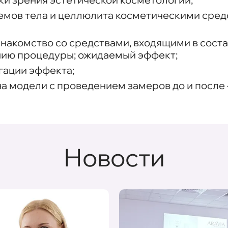
мов тела и целлюлита косметическими средс
 знакомство со средствами, входящими в сост
ию процедуры; ожидаемый эффект;
гации эффекта;
 модели с проведением замеров до и после 
Новости