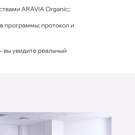
твами ARAVIA Organic;:
ав программы; протокол и
– вы увидите реальный