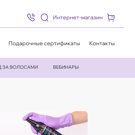
Интернет-магазин
8
(495)
505-
63-
98
Подарочные сертификаты
Контакты
Д ЗА ВОЛОСАМИ
ВЕБИНАРЫ