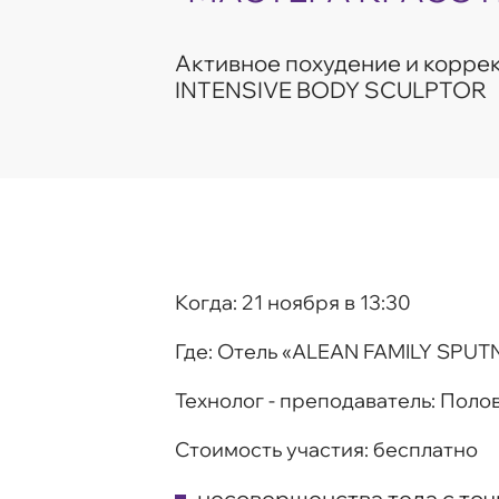
Активное похудение и корре
INTENSIVE BODY SCULPTOR
Когда:
21 ноября в 13:30
Где:
Отель «ALEAN FAMILY SPUTN
Технолог - преподаватель:
Полов
Стоимость участия:
бесплатно
несовершенства тела с точ