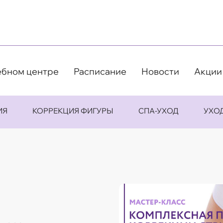
ебном центре
Расписание
Новости
Акции
ИЯ
КОРРЕКЦИЯ ФИГУРЫ
СПА-УХОД
УХО