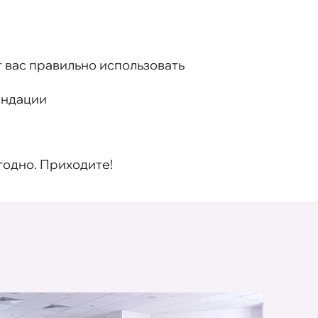
 вас правильно использовать
ендации
годно. Приходите!