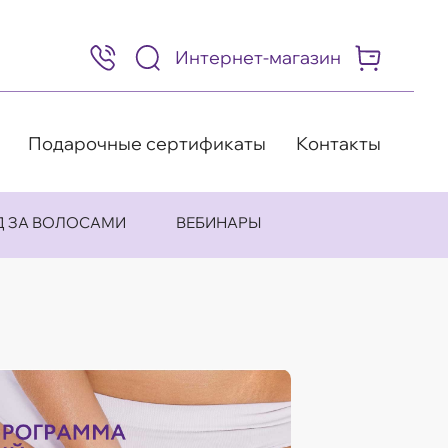
Интернет-магазин
8
(495)
505-
63-
98
Подарочные сертификаты
Контакты
Д ЗА ВОЛОСАМИ
ВЕБИНАРЫ