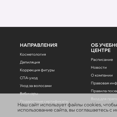
НАПРАВЛЕНИЯ
ОБ УЧЕБ
ЦЕНТРЕ
Косметология
Расписание
Депиляция
Новости
Коррекция фигуры
О компании
СПА-уход
Правовая ин
Уход за волосами
Правила пос
Вебинары
Вход для пре
Подарочные сертификаты
Наш сайт использует файлы cookies, чтоб
использование сайта, вы соглашаетесь с 