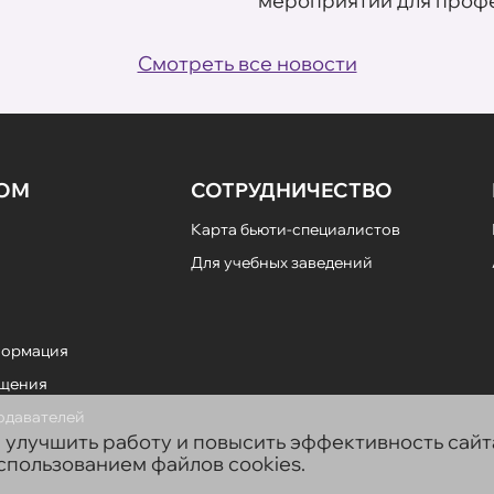
мероприятий для профе
Смотреть все новости
НОМ
СОТРУДНИЧЕСТВО
Карта бьюти-специалистов
Для учебных заведений
формация
ещения
подавателей
ы улучшить работу и повысить эффективность сай
использованием файлов cookies.