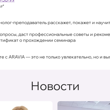
а*
нолог-преподаватель расскажет, покажет и научит
вопросы, даст профессиональные советы и реком
ртификат о прохождении семинара
с ARAVIA — это не только увлекательно, но и вы
Новости