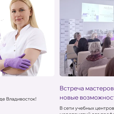
Встреча мастеров
новые возможнос
де Владивосток!
В сети учебных центро