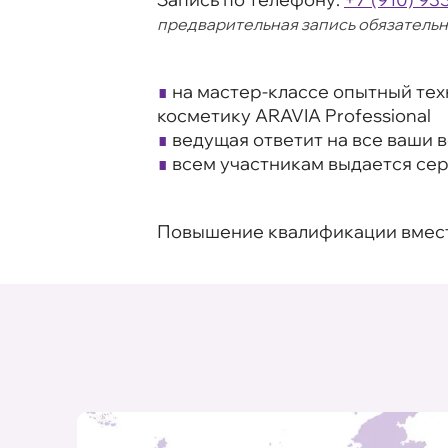
предварительная запись обязательн
∎
на мастер-классе опытный тех
косметику ARAVIA Professional
∎
ведущая ответит на все ваши 
∎
всем участникам выдается се
Повышение квалификации вместе 