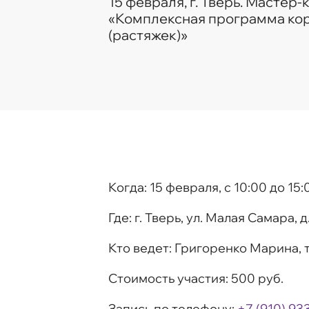
15 февраля, г. Тверь. Мастер-
«Комплексная программа ко
(растяжек)»
Когда:
15 февраля, c 10:00 до 15:
Где:
г. Тверь, ул. Малая Самара, д.
Кто ведет:
Григоренко Марина, 
Стоимость участия:
500 руб.
Запись по телефону:
+7 (910) 93