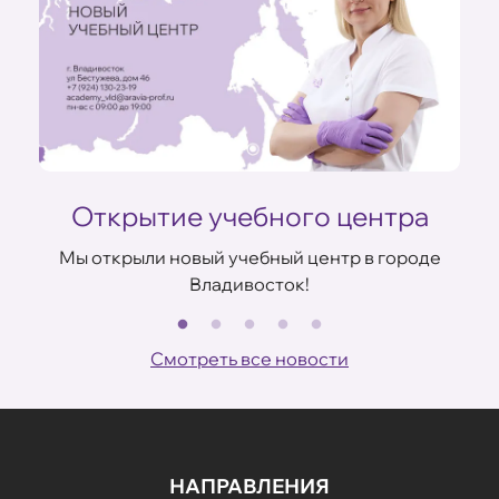
Открытие учебного центра
Мы открыли новый учебный центр в городе
Владивосток!
В
ов
Смотреть все новости
НАПРАВЛЕНИЯ