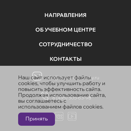
НАПРАВЛЕНИЯ
ОБ УЧЕБНОМ ЦЕНТРЕ
СОТРУДНИЧЕСТВО
КОНТАКТЫ
Наш сайт использует файлы
info@aravia-academy.ru
cookies, чтобы улучшить работу и
повысить эффективность сайта.
Продолжая использование сайта,
8 (495) 505-63-98
вы соглашаетесь с
использованием файлов cookies.
Принять