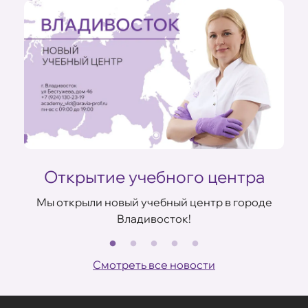
Открытие учебного центра
Мы открыли новый учебный центр в городе
Владивосток!
В
ов
Смотреть все новости