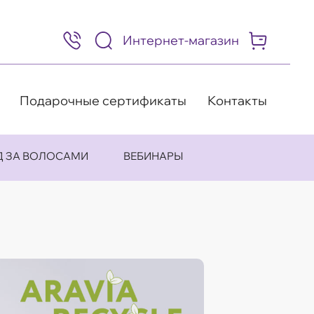
Интернет-магазин
8
(495)
505-
63-
98
Подарочные сертификаты
Контакты
Д ЗА ВОЛОСАМИ
ВЕБИНАРЫ