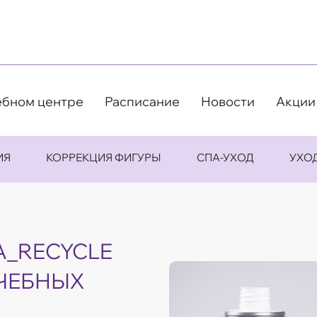
ебном центре
Расписание
Новости
Акции
ИЯ
КОРРЕКЦИЯ ФИГУРЫ
СПА-УХОД
УХО
A_RECYCLE
УЧЕБНЫХ