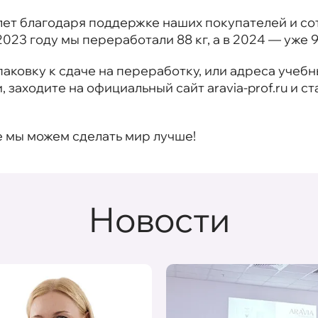
лет благодаря поддержке наших покупателей и со
2023 году мы переработали 88 кг, а в 2024 — уже 9
паковку к сдаче на переработку, или адреса учебн
, заходите на официальный сайт
aravia-prof.ru
и ст
е мы можем сделать мир лучше!
Новости