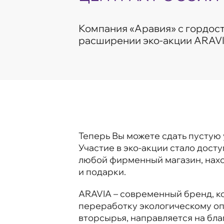
Компания «Аравия» с гордос
расширении эко-акции ARAVI
Теперь Вы можете сдать пустую 
Участие в эко-акции стало дост
любой фирменный магазин, нахо
и подарки.
ARAVIA – современный бренд, к
переработку экологическому о
вторсырья, направляется на бла