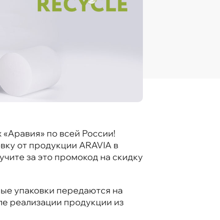
 «Аравия» по всей России!
овку от продукции ARAVIA в
чите за это промокод на скидку
ные упаковки передаются на
сле реализации продукции из