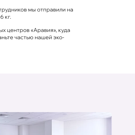
трудников мы отправили на
6 кг.
ых центров «Аравия», куда
аньте частью нашей эко-