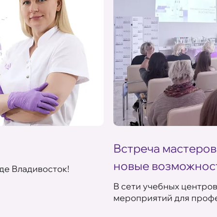
Встреча мастеров
новые возможнос
де Владивосток!
В сети учебных центро
мероприятий для профе