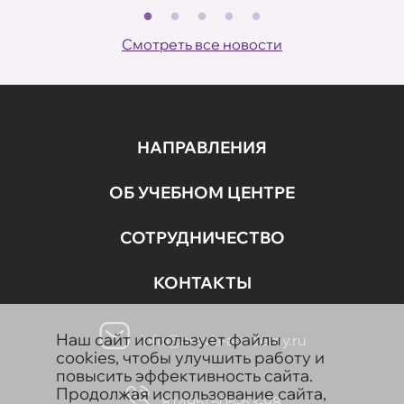
В
ов
Смотреть все новости
НАПРАВЛЕНИЯ
ОБ УЧЕБНОМ ЦЕНТРЕ
СОТРУДНИЧЕСТВО
КОНТАКТЫ
Наш сайт использует файлы
info@aravia-academy.ru
cookies, чтобы улучшить работу и
повысить эффективность сайта.
Продолжая использование сайта,
8 (495) 505-63-98