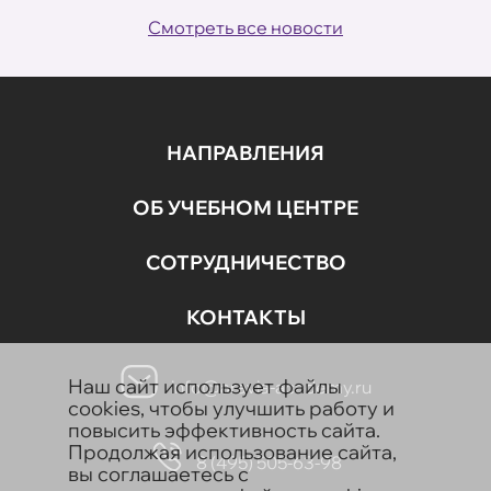
Смотреть все новости
НАПРАВЛЕНИЯ
ОБ УЧЕБНОМ ЦЕНТРЕ
СОТРУДНИЧЕСТВО
КОНТАКТЫ
Наш сайт использует файлы
info@aravia-academy.ru
cookies, чтобы улучшить работу и
повысить эффективность сайта.
Продолжая использование сайта,
8 (495) 505-63-98
вы соглашаетесь с