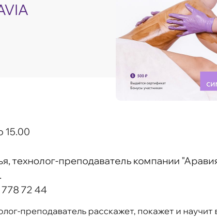
AVIA
о 15.00
я, технолог-преподаватель компании "Арави
.
 778 72 44
лог-преподаватель расскажет, покажет и научит 