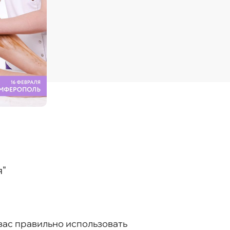
я"
вас правильно использовать