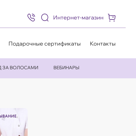
Интернет-магазин
8
(495)
505-
63-
98
Подарочные сертификаты
Контакты
Д ЗА ВОЛОСАМИ
ВЕБИНАРЫ