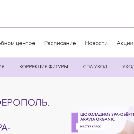
ебном центре
Расписание
Новости
Акции
ИЯ
КОРРЕКЦИЯ ФИГУРЫ
СПА-УХОД
УХО
ФЕРОПОЛЬ.
A-