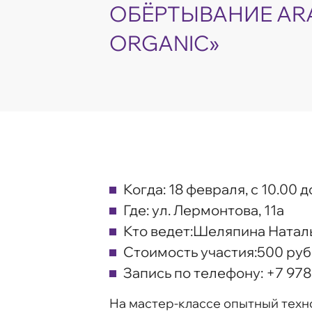
ОБЁРТЫВАНИЕ AR
ORGANIC»
Когда:
18 февраля, с 10.00 д
Где:
ул. Лермонтова, 11а
Кто ведет:
Шеляпина Наталь
Стоимость участия:
500 руб
Запись по телефону:
+7 978
На мастер-классе опытный техно