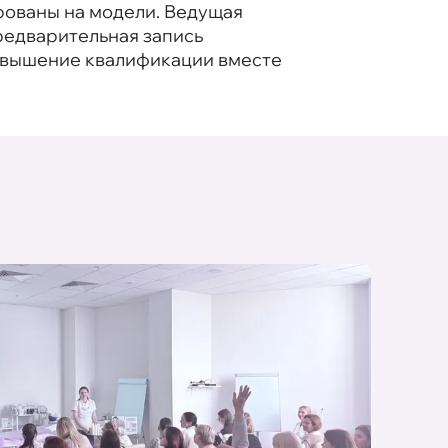
рованы на модели. Ведущая
редварительная запись
Повышение квалификации вместе