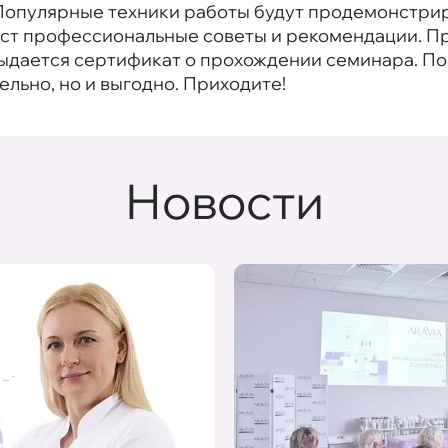
. Популярные техники работы будут продемонстри
даст профессиональные советы и рекомендации. П
выдается сертификат о прохождении семинара. 
тельно, но и выгодно. Приходите!
Новости