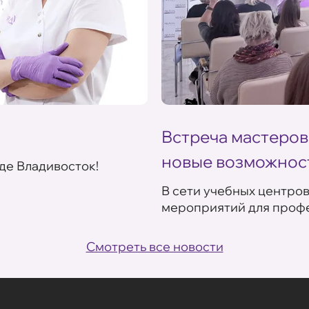
Встреча мастеров
новые возможнос
де Владивосток!
В сети учебных центро
мероприятий для профе
Смотреть все новости