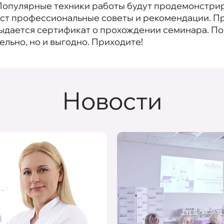
. Популярные техники работы будут продемонстри
даст профессиональные советы и рекомендации. П
выдается сертификат о прохождении семинара. 
тельно, но и выгодно. Приходите!
Новости