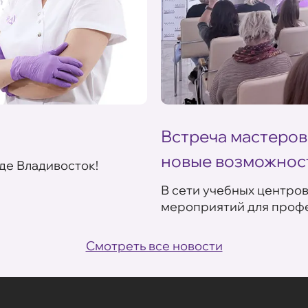
Встреча мастеров
новые возможнос
де Владивосток!
В сети учебных центро
мероприятий для профе
Смотреть все новости