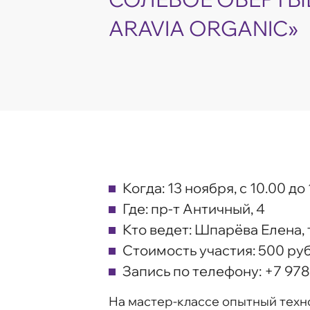
ARAVIA ORGANIC»
Когда:
13 ноября, с 10.00 до
Где:
пр-т Античный, 4
Кто ведет:
Шпарёва Елена, 
Стоимость участия:
500 руб
Запись по телефону:
+7 978
На мастер-классе опытный техно