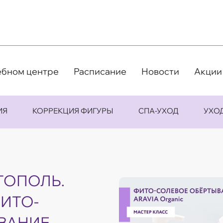
ебном центре
Расписание
Новости
Акции
ИЯ
КОРРЕКЦИЯ ФИГУРЫ
СПА-УХОД
УХО
СТОПОЛЬ.
ФИТО-
ВАНИЕ