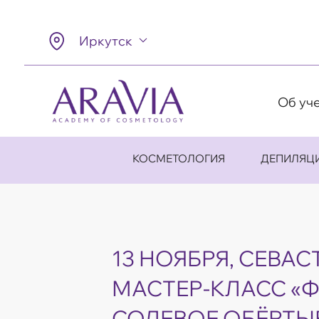
Иркутск
Об уч
КОСМЕТОЛОГИЯ
ДЕПИЛЯЦ
13 НОЯБРЯ, СЕВА
МАСТЕР-КЛАСС «
СОЛЕВОЕ ОБЁРТЫ