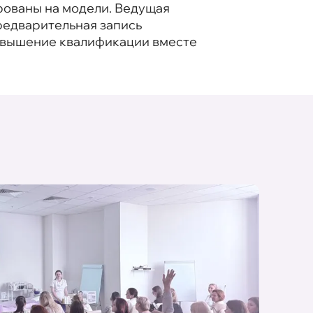
рованы на модели. Ведущая
редварительная запись
Повышение квалификации вместе