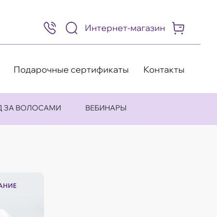
Интернет-магазин
8
(495)
505-
63-
98
Подарочные сертификаты
Контакты
Д ЗА ВОЛОСАМИ
ВЕБИНАРЫ