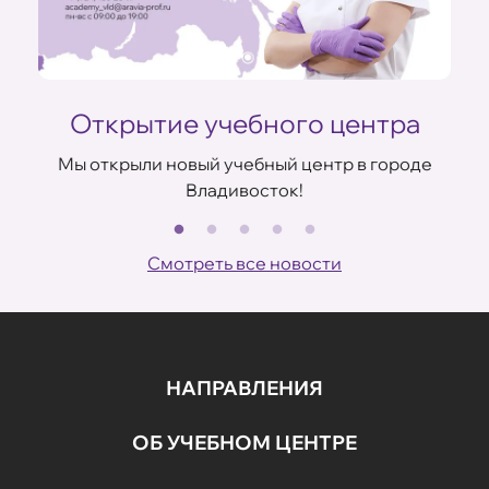
Открытие учебного центра
Мы открыли новый учебный центр в городе
Владивосток!
В
ов
Смотреть все новости
НАПРАВЛЕНИЯ
ОБ УЧЕБНОМ ЦЕНТРЕ