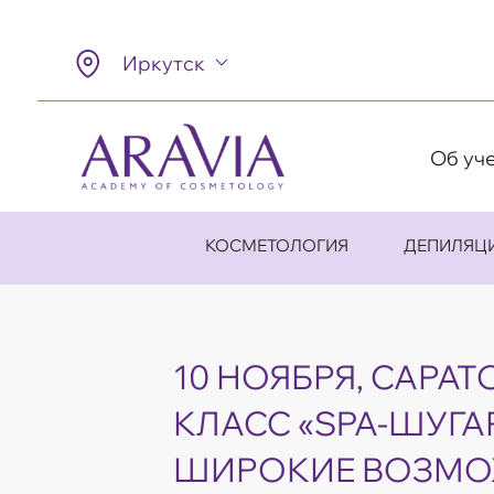
Иркутск
Об уч
КОСМЕТОЛОГИЯ
ДЕПИЛЯЦ
10 НОЯБРЯ, САРАТ
КЛАСС «SPA-ШУГА
ШИРОКИЕ ВОЗМ