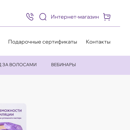
Интернет-магазин
8
(495)
505-
63-
98
Подарочные сертификаты
Контакты
Д ЗА ВОЛОСАМИ
ВЕБИНАРЫ