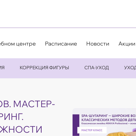
ебном центре
Расписание
Новости
Акции
ИЯ
КОРРЕКЦИЯ ФИГУРЫ
СПА-УХОД
УХО
ОВ. МАСТЕР-
РИНГ.
ОЖНОСТИ