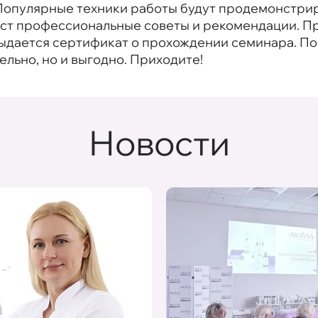
. Популярные техники работы будут продемонстри
даст профессиональные советы и рекомендации. П
выдается сертификат о прохождении семинара. 
тельно, но и выгодно. Приходите!
Новости