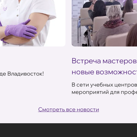
Встреча мастеров
новые возможнос
де Владивосток!
В сети учебных центро
мероприятий для профе
Смотреть все новости