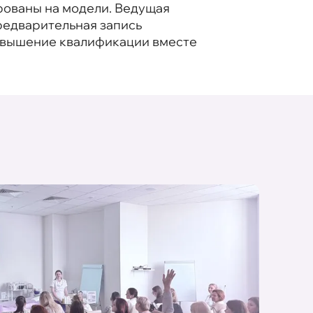
рованы на модели. Ведущая
редварительная запись
Повышение квалификации вместе