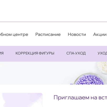
ебном центре
Расписание
Новости
Акции
ИЯ
КОРРЕКЦИЯ ФИГУРЫ
СПА-УХОД
УХО
Приглашаем на вст