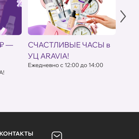
 ₽ —
СЧАСТЛИВЫЕ ЧАСЫ в
Скид
УЦ ARAVIA!
кос
Eжедневно с 12:00 до 14:00
По пр
A!
КОНТАКТЫ