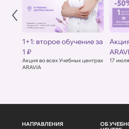
в УЦ
1+1: второе обучение за
Акция
1 ₽
ARAV
товар в
Акция во всех Учебных центрах
17 июля
ARAVIA
НАПРАВЛЕНИЯ
ОБ УЧЕБ