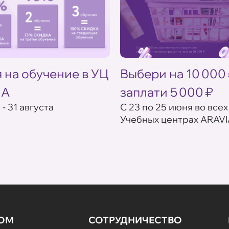
 на обучение в УЦ
Выбери на 10 000
IA
заплати 5 000 ₽
 - 31 августа
С 23 по 25 июня во всех
Учебных центрах ARAVI
НОМ
СОТРУДНИЧЕСТВО