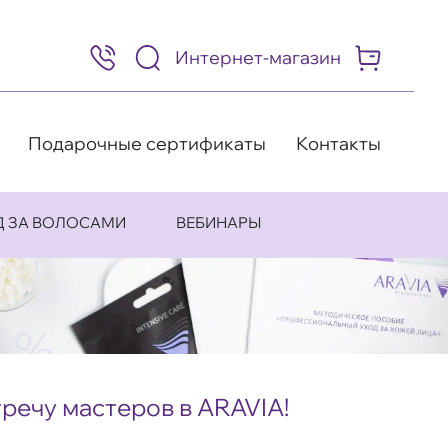
Интернет-магазин
8
(495)
505-
63-
98
Подарочные сертификаты
Контакты
Д ЗА ВОЛОСАМИ
ВЕБИНАРЫ
речу мастеров в ARAVIA!