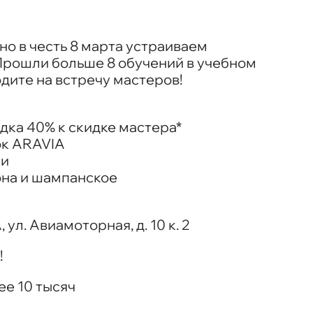
вно в честь 8 марта устраиваем
Прошли больше 8 обучений в учебном
дите на встречу мастеров!
дка 40% к скидке мастера*
ок ARAVIA
ми
на и шампанское
ул. Авиамоторная, д. 10 к. 2
!
ее 10 тысяч