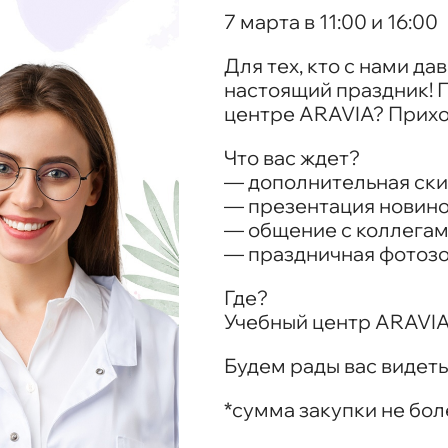
7 марта в 11:00 и 16:00
Для тех, кто с нами да
настоящий праздник! 
центре ARAVIA? Прихо
Что вас ждет?
— дополнительная ски
— презентация новин
— общение с коллега
— праздничная фотозо
Где?
Учебный центр ARAVIA, 
Будем рады вас видеть
*сумма закупки не бол