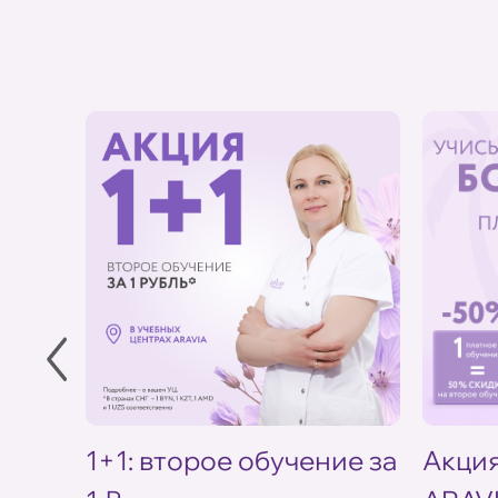
в УЦ
1+1: второе обучение за
Акция