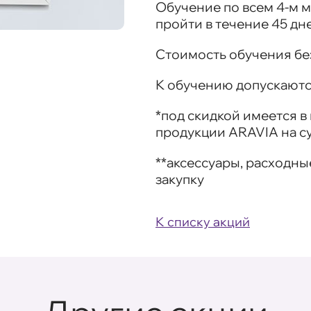
Обучение по всем 4-м 
пройти в течение 45 дн
Стоимость обучения без
К обучению допускаются
*под скидкой имеется 
продукции ARAVIA на с
**аксессуары, расходны
закупку
К списку акций