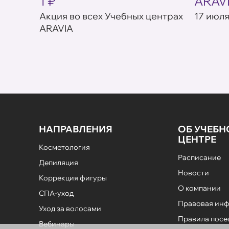
1 ₽
ARAV
товар в
Акция во всех Учебных центрах
17 июля
ARAVIA
НАПРАВЛЕНИЯ
ОБ УЧЕБ
ЦЕНТРЕ
Косметология
Расписание
Депиляция
Новости
Коррекция фигуры
О компании
СПА-уход
Правовая ин
Уход за волосами
Правила пос
Вебинары