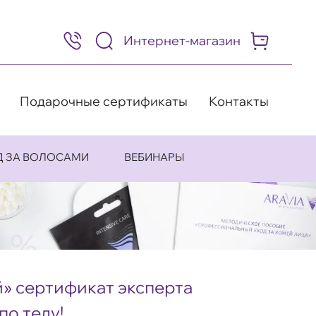
Интернет-магазин
8
(495)
505-
63-
98
Подарочные сертификаты
Контакты
Д ЗА ВОЛОСАМИ
ВЕБИНАРЫ
» сертификат эксперта
по телу!