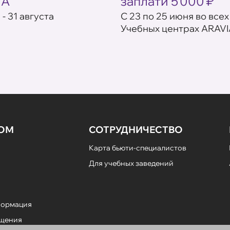
IA
заплати 5 000 ₽
 - 31 августа
С 23 по 25 июня во всех
Учебных центрах ARAVI
НОМ
СОТРУДНИЧЕСТВО
Карта бьюти-специалистов
Для учебных заведений
формация
ещения