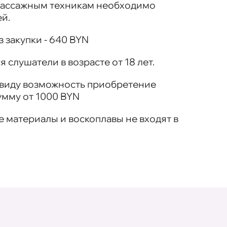
массажным техникам необходимо
ей.
 закупки - 640 BYN
 слушатели в возрасте от 18 лет.
в виду возможность приобретение
умму от 1000 BYN
е материалы и воскоплавы не входят в