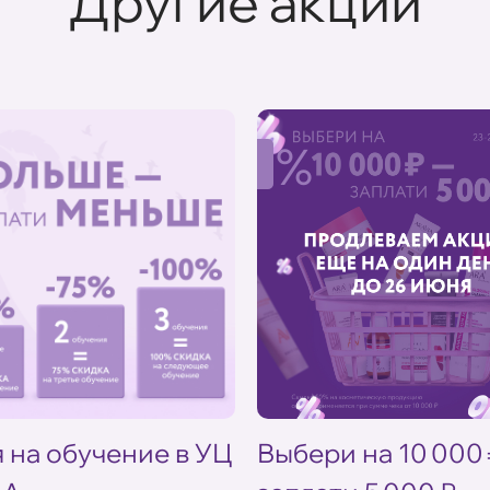
Другие акции
%
 на обучение в УЦ
Выбери на 10 000