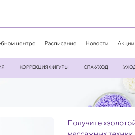
ебном центре
Расписание
Новости
Акции
ИЯ
КОРРЕКЦИЯ ФИГУРЫ
СПА-УХОД
УХО
Получите «золотой
массажных техник 