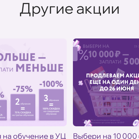
Другие акции
%
 на обучение в УЦ
Выбери на 10 000