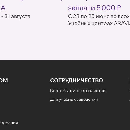
IA
заплати 5 000 ₽
 - 31 августа
С 23 по 25 июня во всех
Учебных центрах ARAVI
НОМ
СОТРУДНИЧЕСТВО
Карта бьюти-специалистов
Для учебных заведений
формация