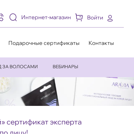
Интернет-магазин
Войти
95)
05-
-
8
Подарочные сертификаты
Контакты
Д ЗА ВОЛОСАМИ
ВЕБИНАРЫ
» сертификат эксперта
по лицу!