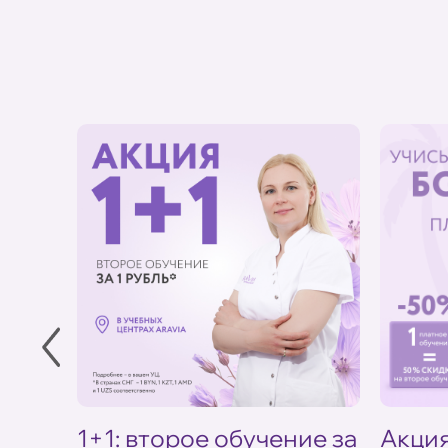
в УЦ
1+1: второе обучение за
Акция