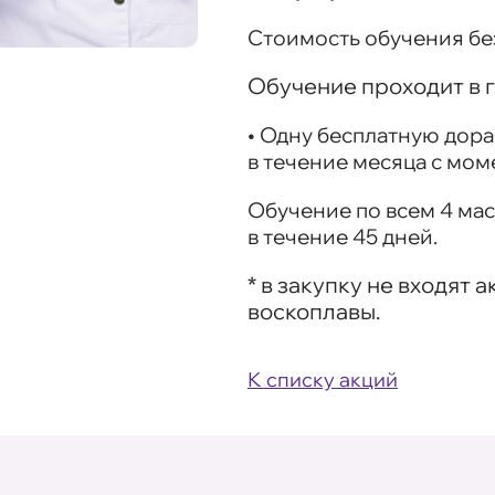
Стоимость обучения без
Обучение проходит в г
• Одну
бесплатную дора
в течение месяца с мом
Обучение по всем 4 ма
в течение 45 дней.
* в закупку не входят
воскоплавы.
К списку акций