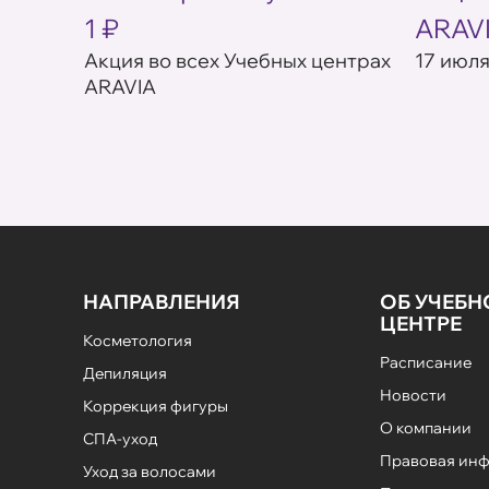
1 ₽
ARAV
товар в
Акция во всех Учебных центрах
17 июля
ARAVIA
НАПРАВЛЕНИЯ
ОБ УЧЕБ
ЦЕНТРЕ
Косметология
Расписание
Депиляция
Новости
Коррекция фигуры
О компании
СПА-уход
Правовая ин
Уход за волосами