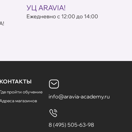
УЦ ARAVIA!
кос
Eжедневно с 12:00 до 14:00
По пр
A!
КОНТАКТЫ
Где пройти обучение
info@aravia-academy.ru
Адреса магазинов
8 (495) 505-63-98