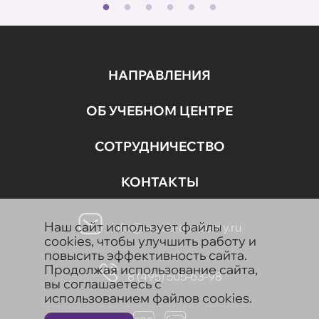
НАПРАВЛЕНИЯ
ОБ УЧЕБНОМ ЦЕНТРЕ
СОТРУДНИЧЕСТВО
КОНТАКТЫ
Наш сайт использует файлы
info@aravia-academy.ru
cookies, чтобы улучшить работу и
повысить эффективность сайта.
Продолжая использование сайта,
8 (495) 505-63-98
вы соглашаетесь с
использованием файлов cookies.