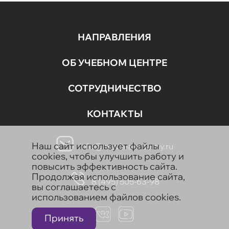
НАПРАВЛЕНИЯ
ОБ УЧЕБНОМ ЦЕНТРЕ
СОТРУДНИЧЕСТВО
КОНТАКТЫ
Наш сайт использует файлы
info@aravia-academy.ru
cookies, чтобы улучшить работу и
повысить эффективность сайта.
Продолжая использование сайта,
8 (495) 505-63-98
вы соглашаетесь с
использованием файлов cookies.
Принять